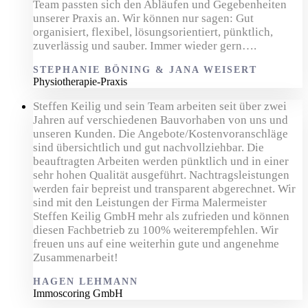
Team passten sich den Abläufen und Gegebenheiten
unserer Praxis an. Wir können nur sagen: Gut
organisiert, flexibel, lösungsorientiert, pünktlich,
zuverlässig und sauber. Immer wieder gern….
STEPHANIE BÖNING & JANA WEISERT
Physiotherapie-Praxis
Steffen Keilig und sein Team arbeiten seit über zwei
Jahren auf verschiedenen Bauvorhaben von uns und
unseren Kunden. Die Angebote/Kostenvoranschläge
sind übersichtlich und gut nachvollziehbar. Die
beauftragten Arbeiten werden pünktlich und in einer
sehr hohen Qualität ausgeführt. Nachtragsleistungen
werden fair bepreist und transparent abgerechnet. Wir
sind mit den Leistungen der Firma Malermeister
Steffen Keilig GmbH mehr als zufrieden und können
diesen Fachbetrieb zu 100% weiterempfehlen. Wir
freuen uns auf eine weiterhin gute und angenehme
Zusammenarbeit!
HAGEN LEHMANN
Immoscoring GmbH