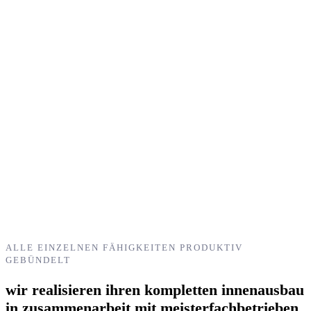
ALLE EINZELNEN FÄHIGKEITEN PRODUKTIV
GEBÜNDELT
wir realisieren ihren kompletten innenausbau
in zusammenarbeit mit meisterfachbetrieben