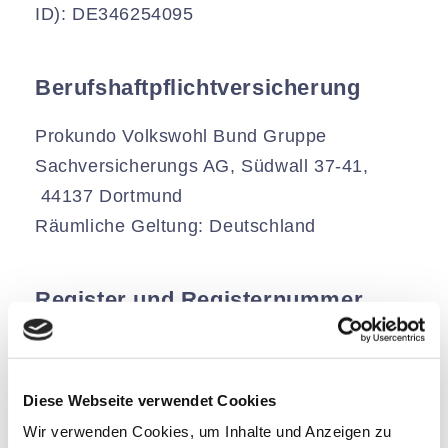
ID): DE346254095
Berufshaftpflichtversicherung
Prokundo Volkswohl Bund Gruppe
Sachversicherungs AG, Südwall 37-41,
44137 Dortmund
Räumliche Geltung: Deutschland
Register und Registernummer
Handelsregister, geführt bei: Amtsgericht
Leipzig
Diese Webseite verwendet Cookies
Nummer: HRB 39329
Wir verwenden Cookies, um Inhalte und Anzeigen zu